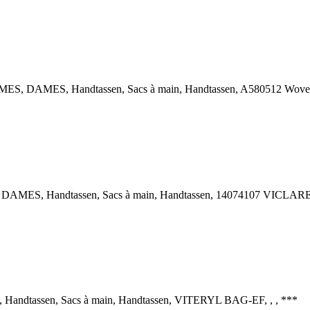
S, DAMES, Handtassen, Sacs à main, Handtassen, A580512 Woven 
ES, Handtassen, Sacs à main, Handtassen, 14074107 VICLARE
dtassen, Sacs à main, Handtassen, VITERYL BAG-EF, , , ***