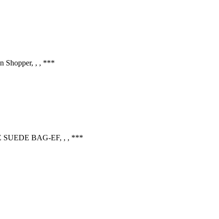
Shopper, , , ***
 SUEDE BAG-EF, , , ***