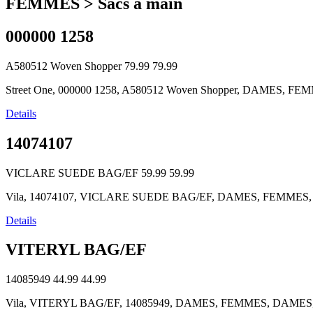
FEMMES > Sacs à main
000000 1258
A580512 Woven Shopper
79.99
79.99
Street One, 000000 1258, A580512 Woven Shopper, DAMES, FEMME
Details
14074107
VICLARE SUEDE BAG/EF
59.99
59.99
Vila, 14074107, VICLARE SUEDE BAG/EF, DAMES, FEMMES, DAM
Details
VITERYL BAG/EF
14085949
44.99
44.99
Vila, VITERYL BAG/EF, 14085949, DAMES, FEMMES, DAMES, Han