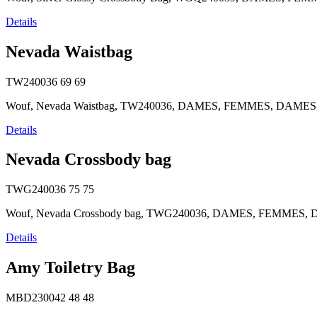
Details
Nevada Waistbag
TW240036
69
69
Wouf, Nevada Waistbag, TW240036, DAMES, FEMMES, DAMES, Handt
Details
Nevada Crossbody bag
TWG240036
75
75
Wouf, Nevada Crossbody bag, TWG240036, DAMES, FEMMES, DAMES,
Details
Amy Toiletry Bag
MBD230042
48
48