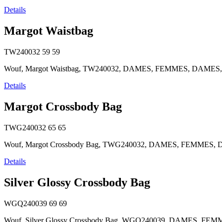
Details
Margot Waistbag
TW240032
59
59
Wouf, Margot Waistbag, TW240032, DAMES, FEMMES, DAMES, Handt
Details
Margot Crossbody Bag
TWG240032
65
65
Wouf, Margot Crossbody Bag, TWG240032, DAMES, FEMMES, DAMES,
Details
Silver Glossy Crossbody Bag
WGQ240039
69
69
Wouf, Silver Glossy Crossbody Bag, WGQ240039, DAMES, FEMMES,