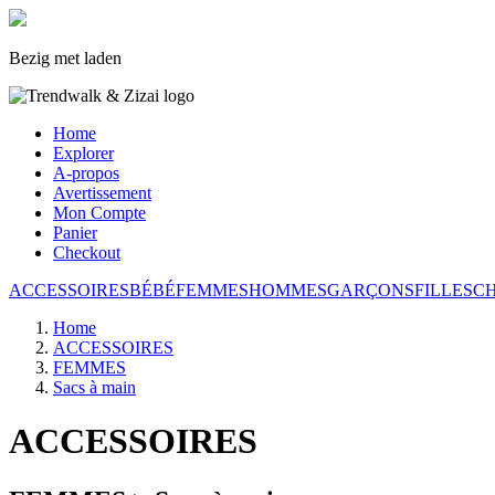
Bezig met laden
Home
Explorer
A-propos
Avertissement
Mon Compte
Panier
Checkout
ACCESSOIRES
BÉBÉ
FEMMES
HOMMES
GARÇONS
FILLES
C
Home
ACCESSOIRES
FEMMES
Sacs à main
ACCESSOIRES