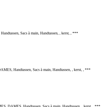
assen, Sacs à main, Handtassen, , kerst, , ***
 Handtassen, Sacs à main, Handtassen, , kerst, , ***
 DAMES, Handtassen, Sacs à main, Handtassen, , kerst, , ***