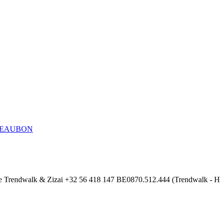
EAUBON
e
Trendwalk & Zizai
+32 56 418 147
BE0870.512.444 (Trendwalk - H