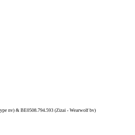
ype nv) & BE0508.794.593 (Zizai - Wearwolf bv)